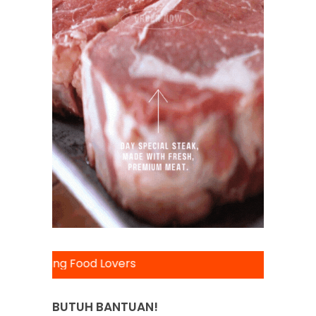
g Food Lovers
BUTUH BANTUAN!