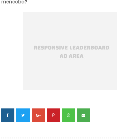
mencoba?