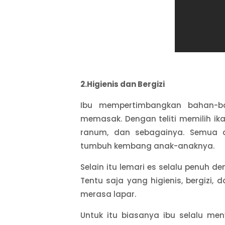
2.Higienis dan Bergizi
Ibu mempertimbangkan bahan-b
memasak. Dengan teliti memilih ik
ranum, dan sebagainya. Semua dip
tumbuh kembang anak-anaknya.
Selain itu lemari es selalu penuh
Tentu saja yang higienis, bergizi,
merasa lapar.
Untuk itu biasanya ibu selalu me