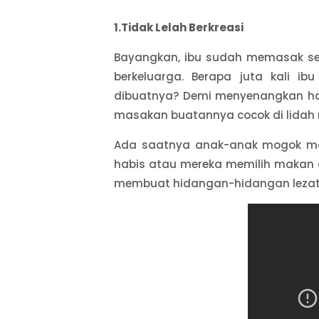
1.Tidak Lelah Berkreasi
Bayangkan, ibu sudah memasak se
berkeluarga. Berapa juta kali 
dibuatnya? Demi menyenangkan hati
masakan buatannya cocok di lidah
Ada saatnya anak-anak mogok mak
habis atau mereka memilih makan di 
membuat hidangan-hidangan lezat