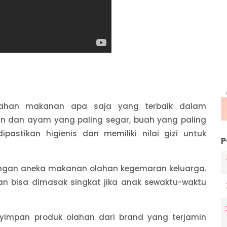
ahan makanan apa saja yang terbaik dalam
an dan ayam yang paling segar, buah yang paling
astikan higienis dan memiliki nilai gizi untuk
P
 dengan aneka makanan olahan kegemaran keluarga.
 dan bisa dimasak singkat jika anak sewaktu-waktu
nyimpan produk olahan dari brand yang terjamin