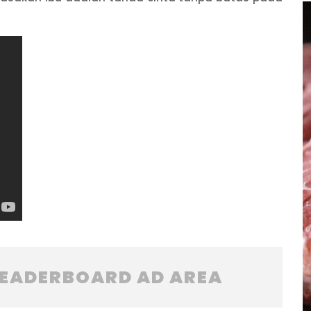
LEADERBOARD AD AREA