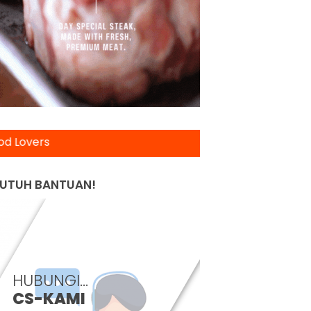
Selamat Datang Food Lo
UTUH BANTUAN!
HUBUNGI...
CS-KAMI