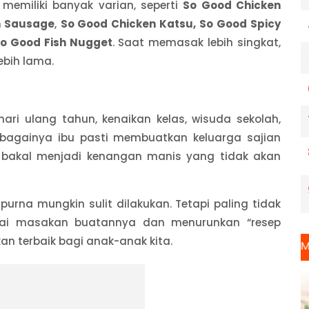
memiliki banyak varian, seperti
So Good Chicken
n Sausage
,
So Good Chicken Katsu, So Good Spicy
o Good Fish Nugget
. Saat memasak lebih singkat,
ebih lama.
hari ulang tahun, kenaikan kelas, wisuda sekolah,
sebagainya ibu pasti membuatkan keluarga sajian
bakal menjadi kenangan manis yang tidak akan
urna mungkin sulit dilakukan. Tetapi paling tidak
gai masakan buatannya dan menurunkan “resep
 terbaik bagi anak-anak kita.