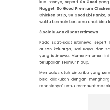
kualitasnya, seperti
So Good
yang 
Nugget
,
So Good Premium Chicke
Chicken Strip, So Good Ebi Panko
,
S
waktu bermain bersama anak bisa l
3.Selalu Ada di Saat Istimewa
Pada saat-saat istimewa, seperti 
arisan keluarga, Hari Raya, dan 
yang istimewa. Momen-momen ini 
terlupakan seumur hidup.
Membalas utuh cinta ibu yang semp
bisa dilakukan dengan menghar
rahasianya” untuk membuat masakan