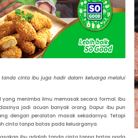
tanda cinta ibu juga hadir dalam keluarga melalui
l yang menimba ilmu memasak secara formal. Ibu
dasinya jadi acuan banyak orang. Dapur ibu pun
ang dengan peralatan masak sekadarnya. Tetapi
h cinta tanpa batas pada keluarganya.
masakan ibu adalah tanda cinta tanpa batas pada