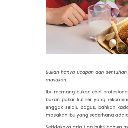
Bukan hanya ucapan dan sentuhan, 
masakan.
Ibu memang bukan chef profesiona
bukan pakar kuliner yang rekomen
enggak selalu bagus, bahkan kad
masakan ibu yang sederhana adala
Setidaknya ada tiga bukti bahwa 